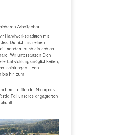
sicheren Arbeitgeber!
ir Handwerkstradition mit
ndest Du nicht nur einen
lzeit, sondern auch ein echtes
häre. Wir unterstützen Dich
uelle Entwicklungsmöglichkeiten,
usatzleistungen – von
 bis hin zum
machen – mitten im Naturpark
erde Teil unseres engagierten
ukunft!