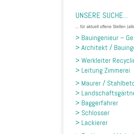
UNSERE SUCHE...
... für aktuell offene Stellen (a
> Bauingenieur – Ge
> Architekt / Bauing
> Werkleiter Recycli
> Leitung Zimmerei
> Maurer / Stahlbet
> Landschaftsgärtn
> Baggerfahrer
> Schlosser
> Lackierer