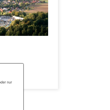
oder nur