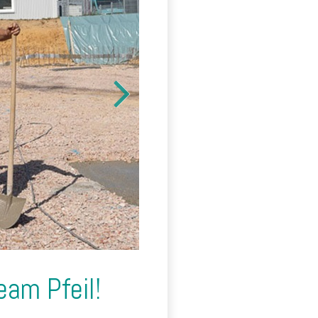
eam Pfeil!