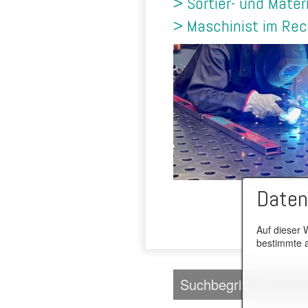
> Sortier- und Mater
> Maschinist im Rec
Daten
Auf dieser 
bestimmte a