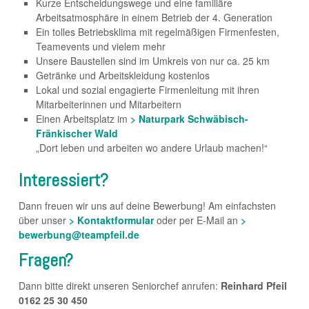
Kurze Entscheidungswege und eine familiäre
Arbeitsatmosphäre in einem Betrieb der 4. Generation
Ein tolles Betriebsklima mit regelmäßigen Firmenfesten,
Teamevents und vielem mehr
Unsere Baustellen sind im Umkreis von nur ca. 25 km
Getränke und Arbeitskleidung kostenlos
Lokal und sozial engagierte Firmenleitung mit ihren
Mitarbeiterinnen und Mitarbeitern
Einen Arbeitsplatz im
> Naturpark Schwäbisch-
Fränkischer Wald
„Dort leben und arbeiten wo andere Urlaub machen!“
Interessiert?
Dann freuen wir uns auf deine Bewerbung! Am einfachsten
über unser
> Kontaktformular
oder per E-Mail an
>
bewerbung@teampfeil.de
Fragen?
Dann bitte direkt unseren Seniorchef anrufen:
Reinhard Pfeil
0162 25 30 450