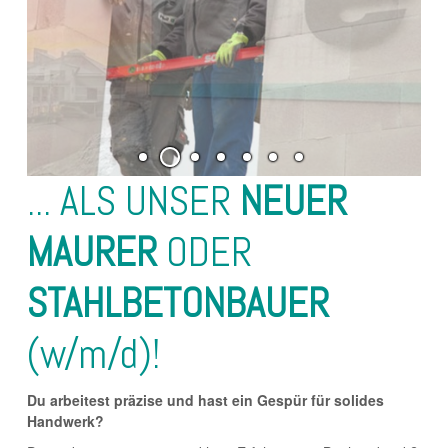
... ALS UNSER
NEUER
MAURER
ODER
STAHLBETONBAUER
(w/m/d)!
Du arbeitest präzise und hast ein Gespür für solides
Handwerk?