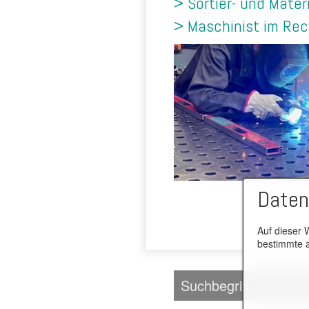
> Sortier- und Mater
> Maschinist im Rec
Daten
Auf dieser 
bestimmte a