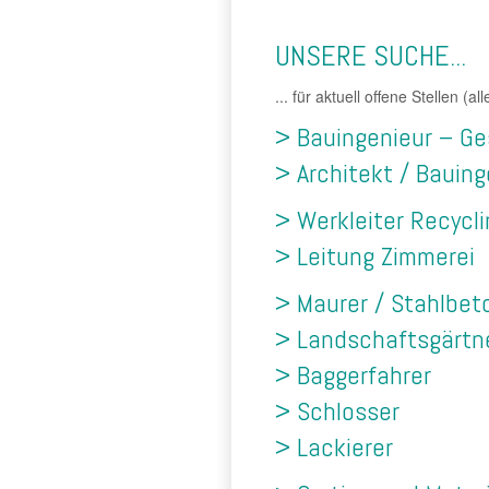
UNSERE SUCHE...
... für aktuell offene Stellen (a
> Bauingenieur – Ge
> Architekt / Bauing
> Werkleiter Recycli
> Leitung Zimmerei
> Maurer / Stahlbet
> Landschaftsgärtn
> Baggerfahrer
> Schlosser
> Lackierer