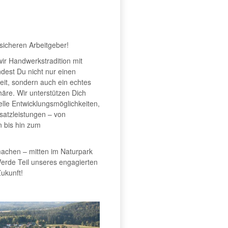
sicheren Arbeitgeber!
ir Handwerkstradition mit
ndest Du nicht nur einen
lzeit, sondern auch ein echtes
häre. Wir unterstützen Dich
uelle Entwicklungsmöglichkeiten,
usatzleistungen – von
 bis hin zum
machen – mitten im Naturpark
erde Teil unseres engagierten
ukunft!