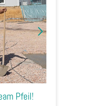
eam Pfeil!