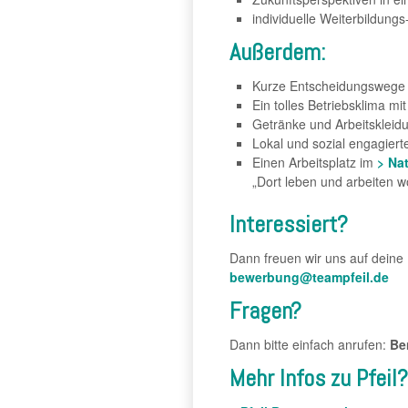
individuelle Weiterbildung
Außerdem:
Kurze Entscheidungswege u
Ein tolles Betriebsklima 
Getränke und Arbeitskleid
Lokal und sozial engagiert
Einen Arbeitsplatz im
> Na
„Dort leben und arbeiten 
Interessiert?
Dann freuen wir uns auf dein
bewerbung@teampfeil.de
Fragen?
Dann bitte einfach anrufen:
Be
Mehr Infos zu Pfeil