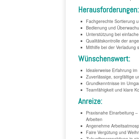
Herausforderungen:
Fachgerechte Sortierung un
Bedienung und Überwachun
Unterstützung bei einfach
Qualitätskontrolle der ange
Mithilfe bei der Verladung
Wünschenswert:
Idealerweise Erfahrung im 
Zuverlässige, sorgfältige
Grundkenntnisse im Umgan
Teamfähigkeit und klare Ko
Anreize:
Praxisnahe Einarbeitung – 
Arbeiten
Angenehme Arbeitsatmos
Faire Vergütung und Weih
Zukunftsperspektiven in e