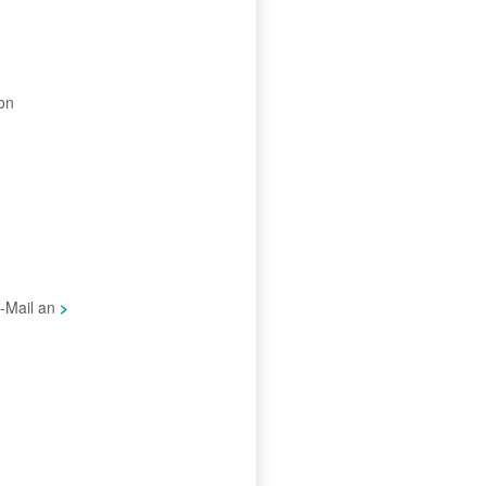
on
-Mail an
>