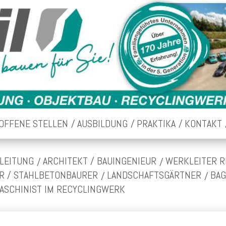
OFFENE STELLEN
AUSBILDUNG
PRAKTIKA
KONTAKT
LEITUNG
ARCHITEKT / BAUINGENIEUR
WERKLEITER R
R / STAHLBETONBAURER
LANDSCHAFTSGÄRTNER
BA
ASCHINIST IM RECYCLINGWERK