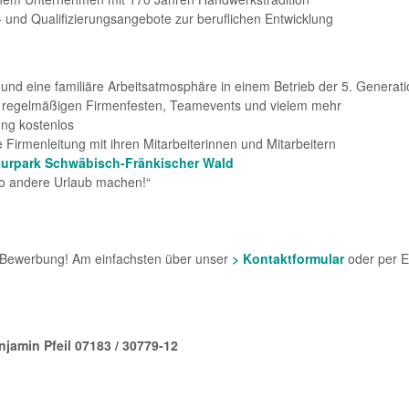
s- und Qualifizierungsangebote zur beruflichen Entwicklung
nd eine familiäre Arbeitsatmosphäre in einem Betrieb der 5. Generati
mit regelmäßigen Firmenfesten, Teamevents und vielem mehr
ung kostenlos
e Firmenleitung mit ihren Mitarbeiterinnen und Mitarbeitern
turpark Schwäbisch-Fränkischer Wald
wo andere Urlaub machen!“
e Bewerbung! Am einfachsten über unser
> Kontaktformular
oder per E
njamin Pfeil 07183 / 30779-12
?