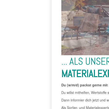
... ALS UNS
MATERIALE
Du (w/m/d) packst gerne mit
Du willst mithelfen, Wertstoffe
Dann informier dich jetzt und 
Als Sortier- und Materialexper