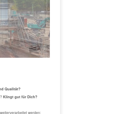
nd Qualität?
t?
Klingt gut für Dich?
 weiterverarbeitet werden: