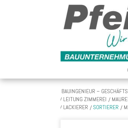
BAUINGENIEUR – GESCHÄFTS
LEITUNG ZIMMEREI
MAURE
LACKIERER
SORTIERER
M