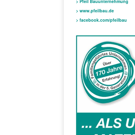
> Pfeil Bauunternehmung
> www.pfeilbau.de
> facebook.com/pfeilbau